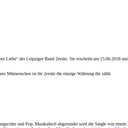
ber Liebe“ der Leipziger Band 2ersitz. Sie erscheint am 15.06.2018 
er Mitmenschen ist für 2ersitz die einzige Währung die zählt.
ongwriter und Pop. Musikalisch abgerundet wird die Single von einem 