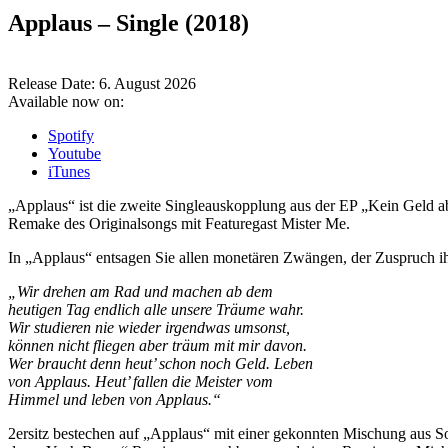
Applaus – Single (2018)
Release Date:
6. August 2026
Available now on:
Spotify
Youtube
iTunes
„Applaus“ ist die zweite Singleauskopplung aus der EP „Kein Geld a
Remake des Originalsongs mit Featuregast Mister Me.
In „Applaus“ entsagen Sie allen monetären Zwängen, der Zuspruch ihr
„Wir drehen am Rad und machen ab dem
heutigen Tag endlich alle unsere Träume wahr.
Wir studieren nie wieder irgendwas umsonst,
können nicht fliegen aber träum mit mir davon.
Wer braucht denn heut’ schon noch Geld. Leben
von Applaus. Heut’ fallen die Meister vom
Himmel und leben von Applaus.“
2ersitz bestechen auf „Applaus“ mit einer gekonnten Mischung aus S