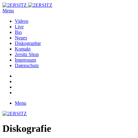
Menu
Videos
Live
Bio
Neues
Diskographie
Kontakt
2ersitz Shop
Impressum
Datenschutz
Menu
Diskografie