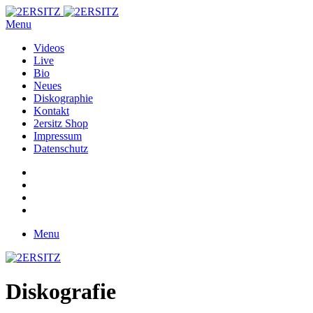
Menu
Videos
Live
Bio
Neues
Diskographie
Kontakt
2ersitz Shop
Impressum
Datenschutz
Menu
Diskografie