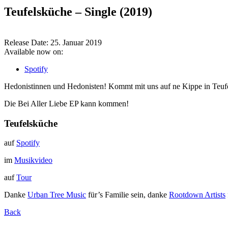
Teufelsküche – Single (2019)
Release Date:
25. Januar 2019
Available now on:
Spotify
Hedonistinnen und Hedonisten! Kommt mit uns auf ne Kippe in Teufel
Die Bei Aller Liebe EP kann kommen!
Teufelsküche
auf
Spotify
im
Musikvideo
auf
Tour
Danke
Urban Tree Music
für’s Familie sein, danke
Rootdown Artists
Back