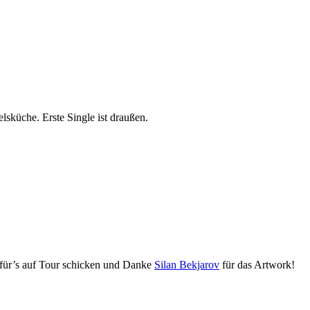
sküche. Erste Single ist draußen.
für’s auf Tour schicken und Danke
Silan Bekjarov
für das Artwork!