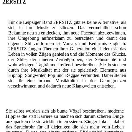
2ERSITZ
Für die Leipziger Band 2ERSITZ gibt es keine Alternative, als
sich in ihre Musik zu stürzen. Das vermeintlich schon
Bekannte neu zu entdecken, ihm neue Facetten abzugewinnen,
ihre Umgebung aufmerksam zu betrachten und damit den
eigenen Stil zu formen ist Vorsatz und Bedürfnis zugleich.
2ERSITZ fangen Themen ihrer Generation ein, indem sie das
Leben in vollen Zügen genießen und die Momente des Glücks,
der Stille, der inneren Zerreißproben, der Sehnsüchte und
wahnwitzigen Tagträume treffend beschreiben. Sie bestechen
durch ihre Musikalität mit der sie spielerisch Elemente aus
Hiphop, Songwriter, Pop und Reggae verbinden. Dabei stehen
sie für eine urbane Musikkultur in der Genregrenzen
verschwimmen und dadurch neue Klangwelten entstehen.
Sie selbst würden sich als bunte Vögel beschreiben, moderne
Hippies die statt Karriere zu machen sich darum scheren Dinge
anzupacken die sie wirklich interessieren. Sänger Joke ist dabei
das Sprachrohr für all diejenigen die sich mehr vom Leben