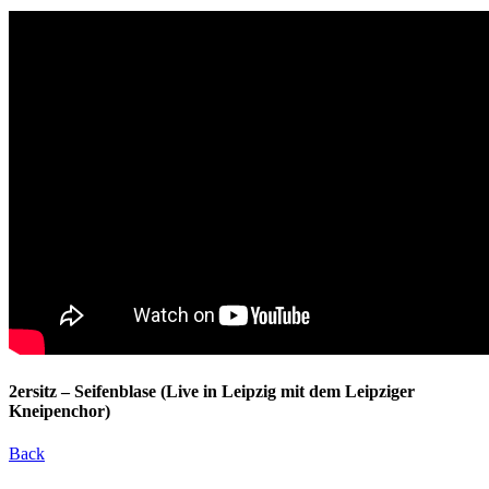
2ersitz – Seifenblase (Live in Leipzig mit dem Leipziger
Kneipenchor)
Back