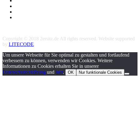
Copyright © 2018 2ersitz.de All rights reserved. Website supported
by
LITECODE
.
Um unsere Webseite für Sie optimal zu gestalten und fortlaufend
verbessern zu können, verwenden wir Cookies. Weitere
Informationen zu Cookies erhalten Sie in unserer
Datenschutzerklärung
und
hier
.
OK
Nur funktionale Cookies